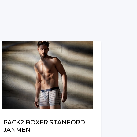
PACK2 BOXER STANFORD
JANMEN