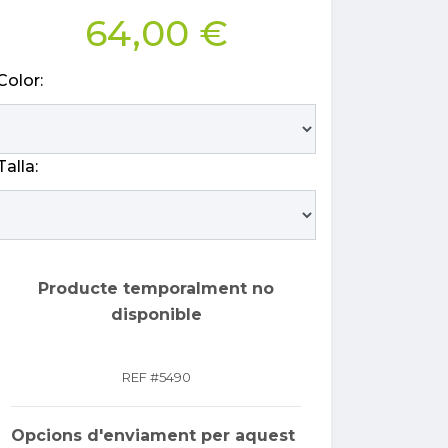
64,00 €
Color:
Talla:
Producte temporalment no
disponible
REF #
5490
Opcions d'enviament per aquest