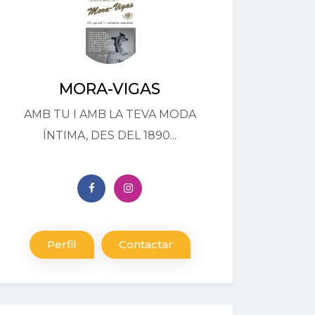
MORA-VIGAS
AMB TU I AMB LA TEVA MODA
ÍNTIMA, DES DEL 1890...
Perfil
Contactar