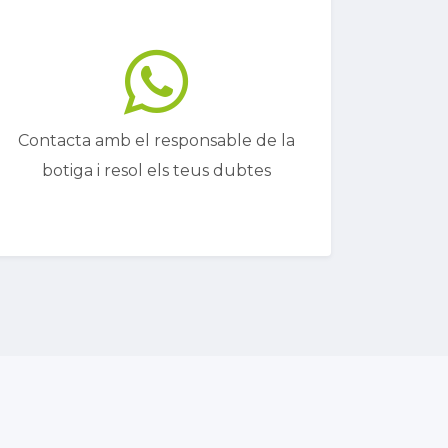
Contacta amb el responsable de la
botiga i resol els teus dubtes