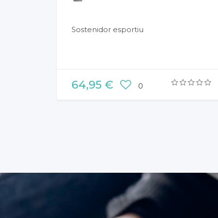
Sostenidor esportiu
64,95 €
0