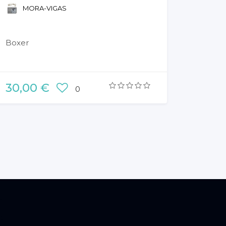
MORA-VIGAS
Boxer
30,00 €
0