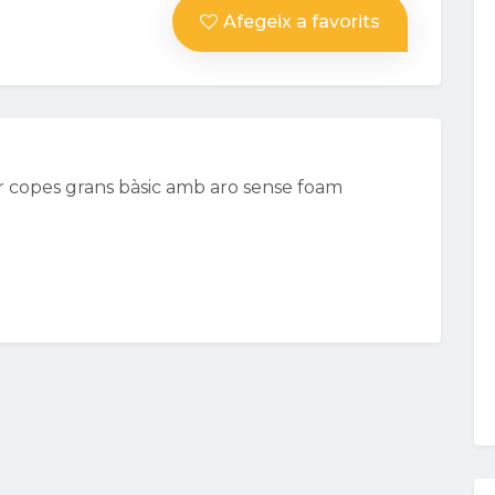
Afegeix a favorits
r copes grans bàsic amb aro sense foam