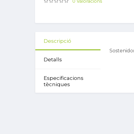
0 Valoracions
Descripció
Sostenido
Detalls
Especificacions
tècniques