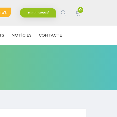
0
ra't
Inicia sessió
TS
NOTÍCIES
CONTACTE