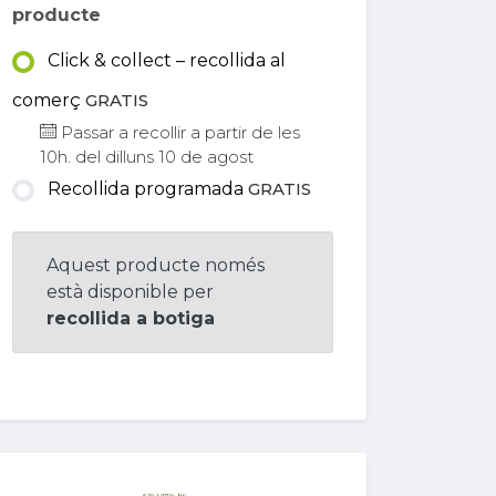
producte
Click & collect – recollida al
comerç
GRATIS
Passar a recollir a partir de les
10h. del dilluns 10 de agost
Recollida programada
GRATIS
Aquest producte només
està disponible per
recollida a botiga