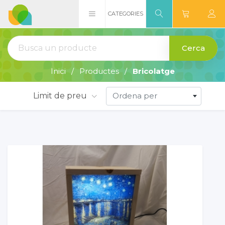
CATEGORIES
Cerca
Inici
Productes
Bricolatge
Limit de preu
Ordena per