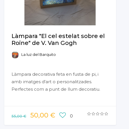
Làmpara "El cel estelat sobre el
Roine" de V. Van Gogh
La luz del Barquito
Làmpara decorativa feta en fusta de pi, i
amb imatges d'art o personalitzades.
Perfectes com a punt de llum decoratiu.
50,00 €
0
55,00 €