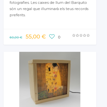
fotografies. Les caixes de llum del Barquito
són un regal que il·luminarà els teus records
preferits.
55,00 €
0
60,00 €