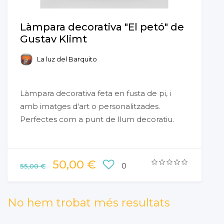
Làmpara decorativa "El petó" de
Gustav Klimt
La luz del Barquito
Làmpara decorativa feta en fusta de pi, i
amb imatges d'art o personalitzades.
Perfectes com a punt de llum decoratiu.
50,00 €
0
55,00 €
No hem trobat més resultats