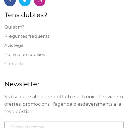
Tens dubtes?
Qui som?
Preguntes freqüents
Avís legal
Política de cookies
Contacte
Newsletter
Subscriu-te al nostre butlletí electrònic i t'enviarem
ofertes, promocions i l'agenda d'esdeveniments a la
teva bústia!