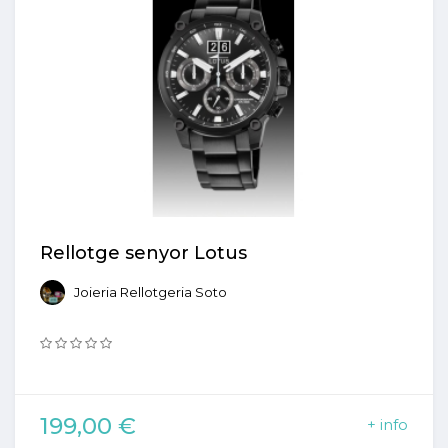
Rellotge senyor Lotus
Joieria Rellotgeria Soto
199,00 €
+ info