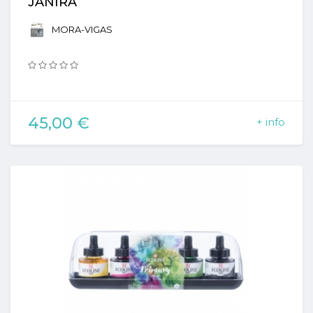
JANIRA
MORA-VIGAS
45,00 €
+ info