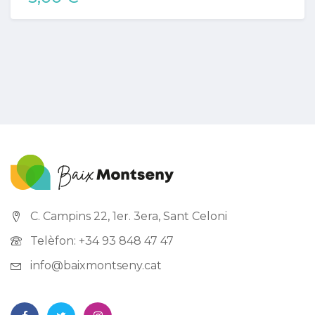
C. Campins 22, 1er. 3era, Sant Celoni
Telèfon: +34 93 848 47 47
info@baixmontseny.cat