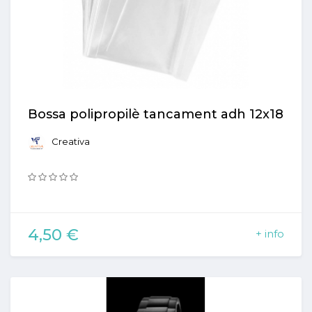
Bossa polipropilè tancament adh 12x18
Creativa
4,50 €
+ info