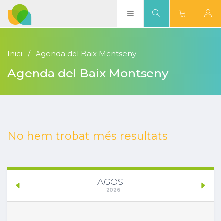
Inici
Agenda del Baix Montseny
Agenda del Baix Montseny
No hem trobat més resultats
AGOST
2026