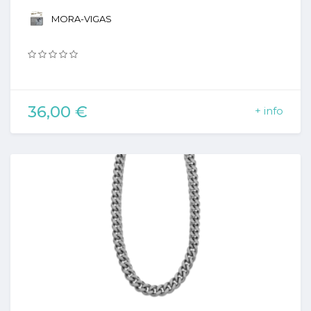
MORA-VIGAS
36,00 €
+ info