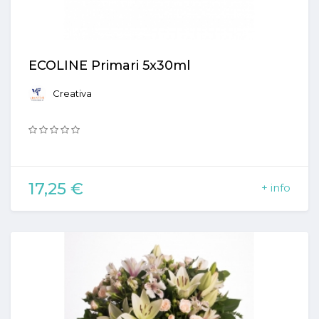
ECOLINE Primari 5x30ml
Creativa
17,25 €
+ info