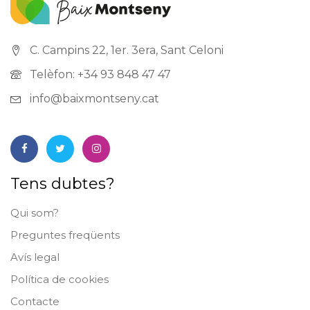
C. Campins 22, 1er. 3era, Sant Celoni
Telèfon: +34 93 848 47 47
info@baixmontseny.cat
Tens dubtes?
Qui som?
Preguntes freqüents
Avís legal
Política de cookies
Contacte