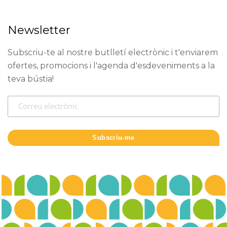
Newsletter
Subscriu-te al nostre butlletí electrònic i t'enviarem
ofertes, promocions i l'agenda d'esdeveniments a la
teva bústia!