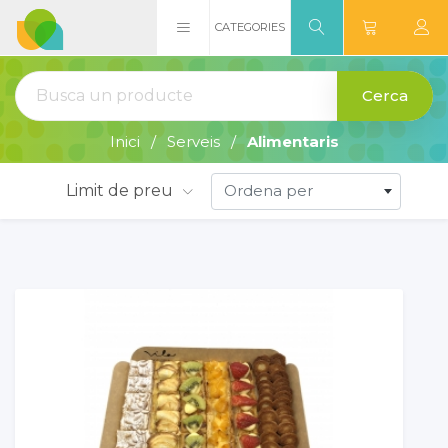
CATEGORIES
Cerca
Inici
Serveis
Alimentaris
Limit de preu
Ordena per