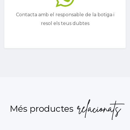
Contacta amb el responsable de la botiga i
resol els teus dubtes
relacionats
Més productes