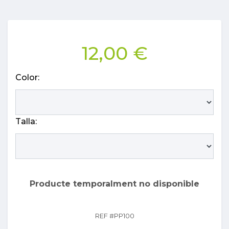
12,00 €
Color:
Talla:
Producte temporalment no disponible
REF #
PP100