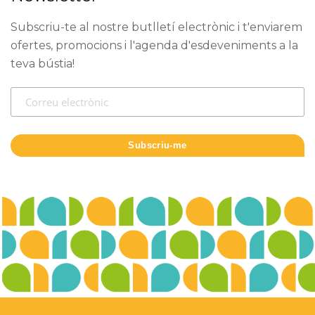
Subscriu-te al nostre butlletí electrònic i t'enviarem
ofertes, promocions i l'agenda d'esdeveniments a la
teva bústia!