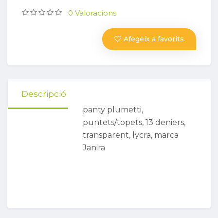
0 Valoracions
Afegeix a favorits
Descripció
panty plumetti,
puntets/topets, 13 deniers,
transparent, lycra, marca
Janira