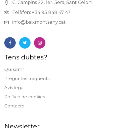
C. Campins 22, 1er. 3era, Sant Celoni
Telèfon: +34 93 848 47 47
info@baixmontseny.cat
Tens dubtes?
Qui som?
Preguntes freqüents
Avís legal
Política de cookies
Contacte
Newsletter