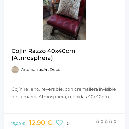
Cojín Razzo 40x40cm
(Atmosphera)
Artemanías Art Decor
Cojín relleno, reversible, con cremallera invisible
de la marca Atmosphera, medidas 40x40cm.
12,90 €
0
15,00 €