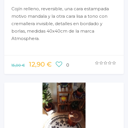
Cojín relleno, reversible, una cara estampada
motivo mandala y la otra cara lisa a tono con
cremallera invisible, detalles en bordado y
borlas, medidas 40x40cm de la marca
Atmosphera.
12,90 €
0
15,00 €