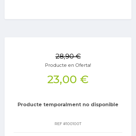
28,90 €
Producte en Oferta!
23,00 €
Producte temporalment no disponible
REF #
100100T