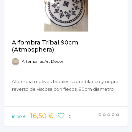
Alfombra Tribal 90cm
(Atmosphera)
Artemanías Art Decor
Alfombra motivos tribales sobre blanco y negro,
reverso de viscosa con flecos, 90cm diametro.
16,50 €
0
18,00 €