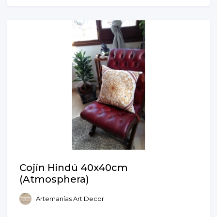
Cojín Hindú 40x40cm
(Atmosphera)
Artemanías Art Decor