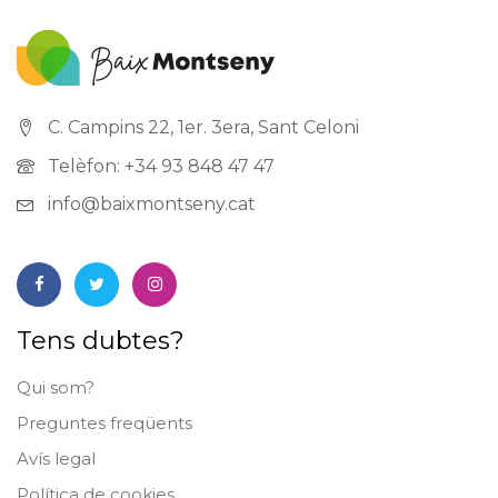
C. Campins 22, 1er. 3era, Sant Celoni
Telèfon: +34 93 848 47 47
info@baixmontseny.cat
Tens dubtes?
Qui som?
Preguntes freqüents
Avís legal
Política de cookies