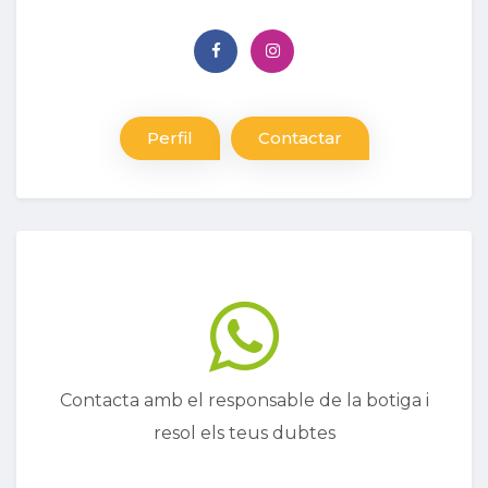
Perfil
Contactar
Contacta amb el responsable de la botiga i
resol els teus dubtes