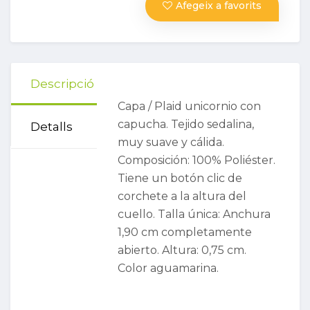
Afegeix a favorits
Descripció
Capa / Plaid unicornio con
capucha. Tejido sedalina,
Detalls
muy suave y cálida.
Composición: 100% Poliéster.
Tiene un botón clic de
corchete a la altura del
cuello. Talla única: Anchura
1,90 cm completamente
abierto. Altura: 0,75 cm.
Color aguamarina.