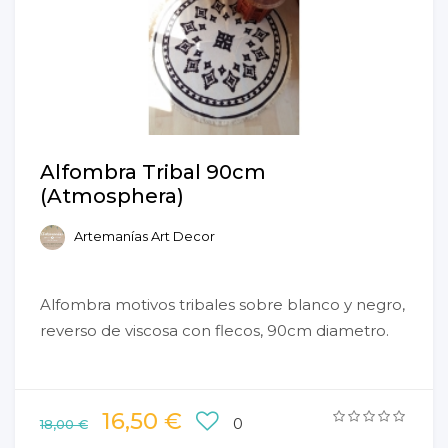
Alfombra Tribal 90cm
(Atmosphera)
Artemanías Art Decor
Alfombra motivos tribales sobre blanco y negro,
reverso de viscosa con flecos, 90cm diametro.
16,50 €
0
18,00 €