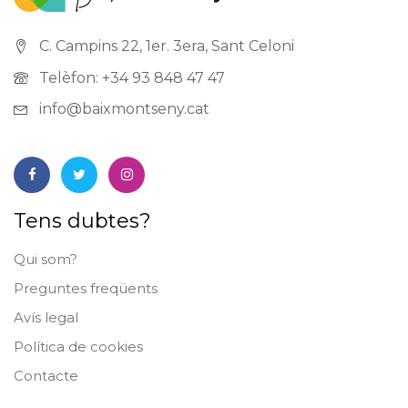
C. Campins 22, 1er. 3era, Sant Celoni
Telèfon: +34 93 848 47 47
info@baixmontseny.cat
Tens dubtes?
Qui som?
Preguntes freqüents
Avís legal
Política de cookies
Contacte