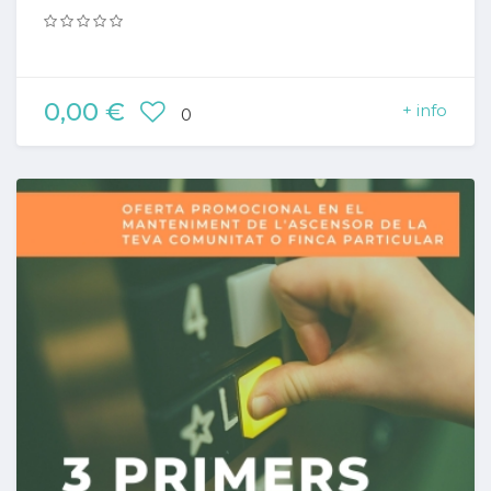
0,00 €
+ info
0