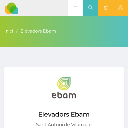
Inici
Elevadors Ebam
Elevadors Ebam
Sant Antoni de Vilamajor