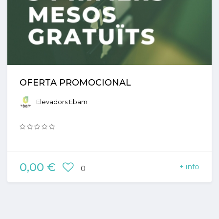
OFERTA PROMOCIONAL
Elevadors Ebam
0,00 €
+ info
0