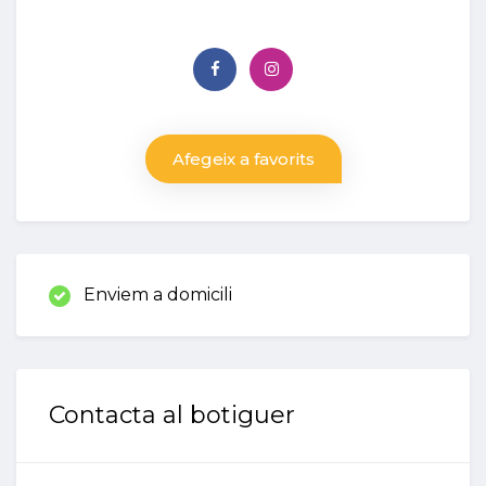
Afegeix a favorits
Enviem a domicili
Contacta al botiguer