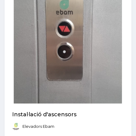
Instal·lació d'ascensors
Elevadors Ebam