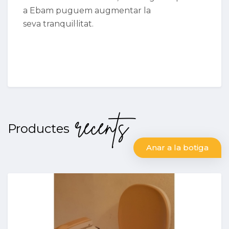
a Ebam puguem augmentar la
seva tranquil·litat.
recents
Productes
Anar a la botiga