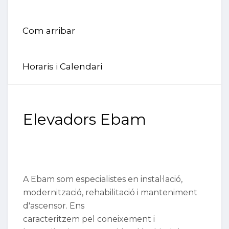
Com arribar
Horaris i Calendari
Elevadors Ebam
A Ebam som especialistes en instal·lació,
modernització, rehabilitació i manteniment
d'ascensor. Ens
caracteritzem pel coneixement i