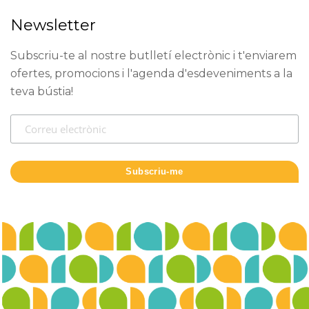
Newsletter
Subscriu-te al nostre butlletí electrònic i t'enviarem
ofertes, promocions i l'agenda d'esdeveniments a la
teva bústia!