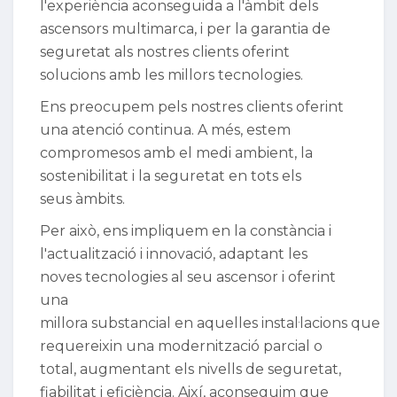
l'experiència aconseguida a l'àmbit dels
ascensors multimarca, i per la garantia de
seguretat als nostres clients oferint
solucions amb les millors tecnologies.
Ens preocupem pels nostres clients oferint
una atenció continua. A més, estem
compromesos amb el medi ambient, la
sostenibilitat i la seguretat en tots els
seus àmbits.
Per això, ens impliquem en la constància i
l'actualització i innovació, adaptant les
noves tecnologies al seu ascensor i oferint
una
millora substancial en aquelles instal·lacions que
requereixin una modernització parcial o
total, augmentant els nivells de seguretat,
fiabilitat i eficiència. Així, aconseguim que