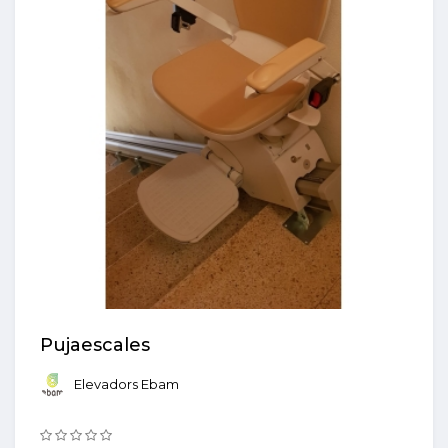
Pujaescales
Elevadors Ebam