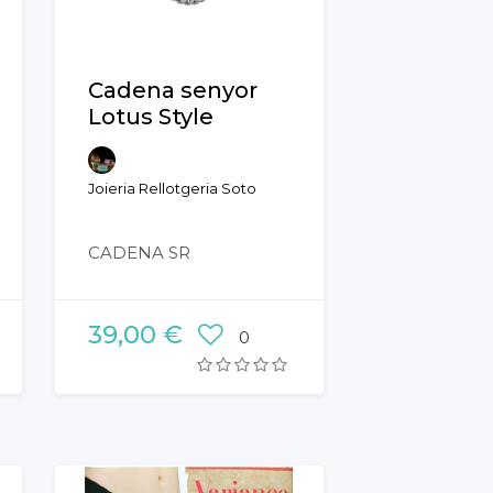
Cadena senyor
Lotus Style
Joieria Rellotgeria Soto
CADENA SR
39,00 €
0