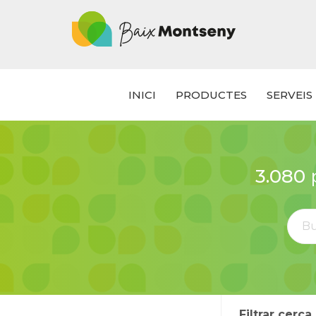
INICI
PRODUCTES
SERVEIS
3.080
p
Filtrar cerca