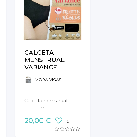
CALCETA
MENSTRUAL
VARIANCE
MORA-VIGAS
Calceta menstrual,
marca Variance
20,00 €
0