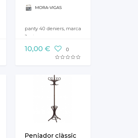
MORA-VIGAS
panty 40 deniers, marca
Janira
10,00 €
0
Penjador clàssic