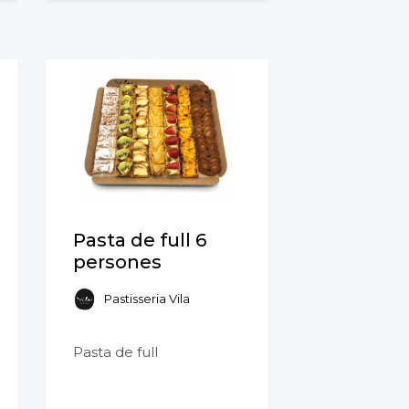
Pasta de full 6
persones
Pastisseria Vila
Pasta de full