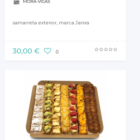
MORA-VIGAS
samarreta exterior, marca Janira
30,00 €
0