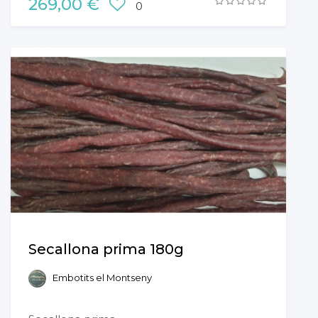
269,00 €
0
Secallona prima 180g
Embotits el Montseny