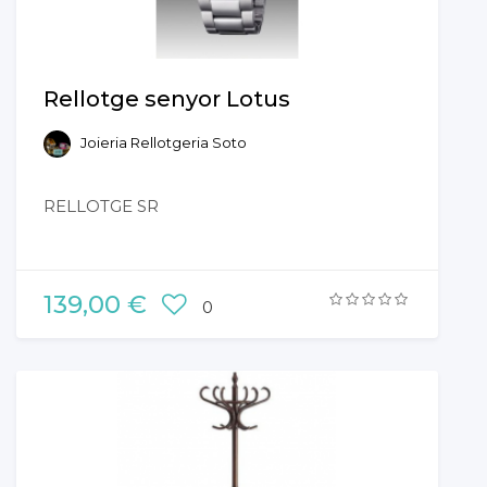
Rellotge senyor Lotus
Joieria Rellotgeria Soto
RELLOTGE SR
139,00 €
0