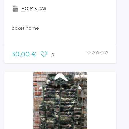
MORA-VIGAS
boxer home
30,00 €
0