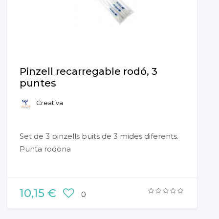
Pinzell recarregable rodó, 3
puntes
Creativa
Set de 3 pinzells buits de 3 mides diferents.
Punta rodona
10,15 €
0