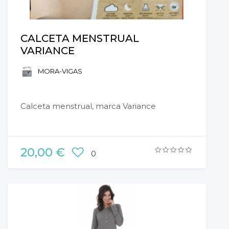
CALCETA MENSTRUAL
VARIANCE
MORA-VIGAS
Calceta menstrual, marca Variance
20,00 €
0