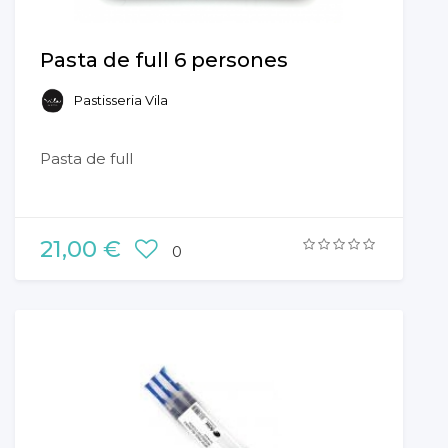
Pasta de full 6 persones
Pastisseria Vila
Pasta de full
21,00 €
0