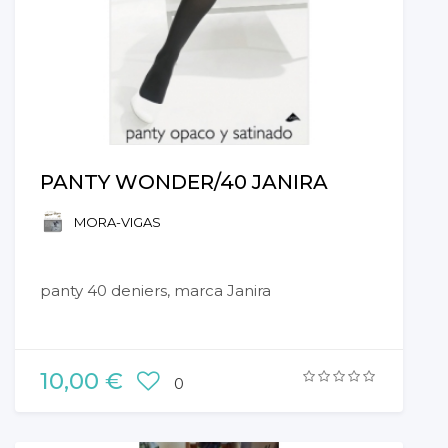
PANTY WONDER/40 JANIRA
MORA-VIGAS
panty 40 deniers, marca Janira
10,00 €
0