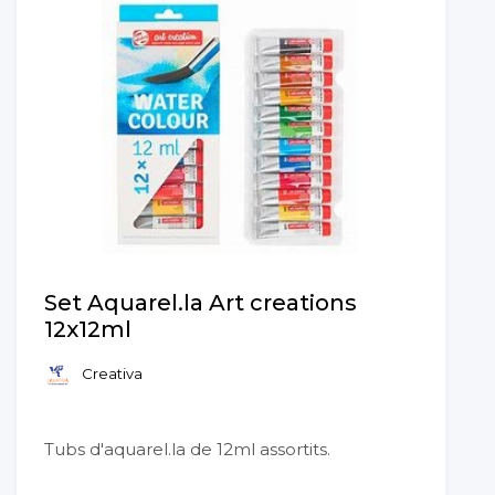
Set Aquarel.la Art creations
12x12ml
Creativa
Tubs d'aquarel.la de 12ml assortits.