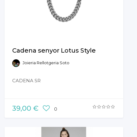
Cadena senyor Lotus Style
Joieria Rellotgeria Soto
CADENA SR
39,00 €
0