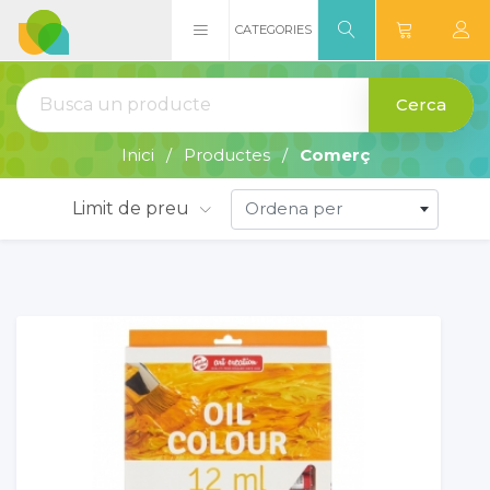
CATEGORIES
Cerca
Inici
Productes
Comerç
Limit de preu
Ordena per