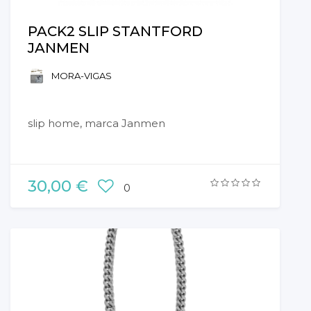
PACK2 SLIP STANTFORD
JANMEN
MORA-VIGAS
slip home, marca Janmen
30,00 €
0