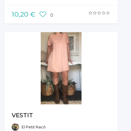
10,20 €
0
VESTIT
El Petit Racó