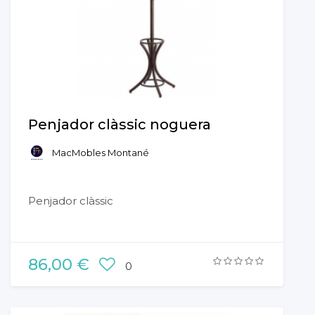
Penjador clàssic noguera
MacMobles Montané
Penjador clàssic
86,00 €
0