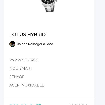
LOTUS HYBRID
Joieria Rellotgeria Soto
PVP 269 EUROS
NOU SMART
SENYOR
ACER INOXIDABLE