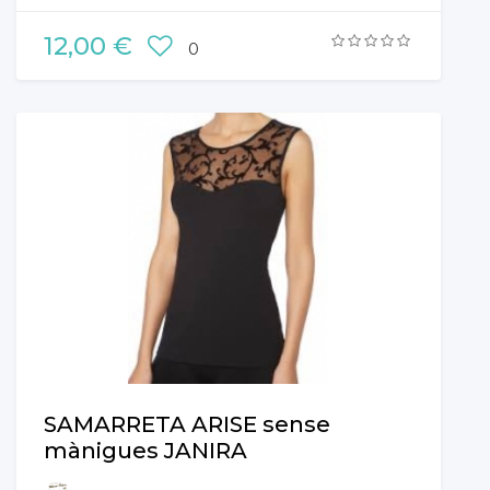
12,00 €
0
SAMARRETA ARISE sense
mànigues JANIRA