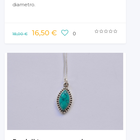
diametro.
16,50 €
0
18,00 €