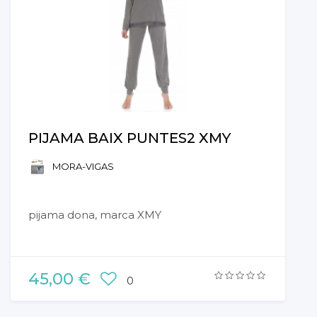
PIJAMA BAIX PUNTES2 XMY
MORA-VIGAS
pijama dona, marca XMY
45,00 €
0