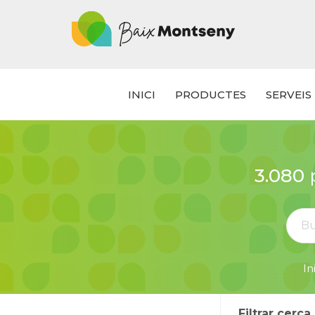
INICI
PRODUCTES
SERVEIS
3.080
p
In
Filtrar cerca