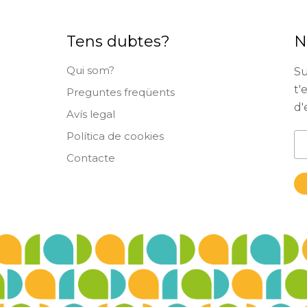
Tens dubtes?
N
Qui som?
Su
t'
Preguntes freqüents
d'
Avís legal
Política de cookies
Contacte