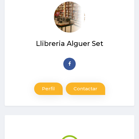
Llibreria Alguer Set
Perfil
Contactar