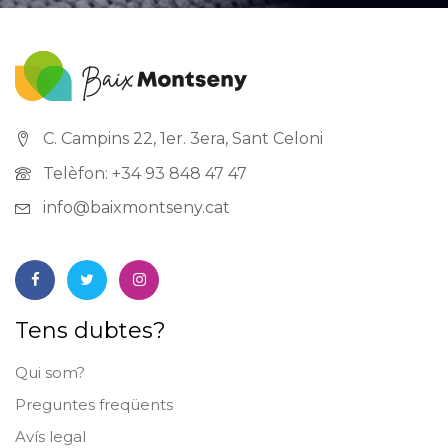
C. Campins 22, 1er. 3era, Sant Celoni
Telèfon: +34 93 848 47 47
info@baixmontseny.cat
Tens dubtes?
Qui som?
Preguntes freqüents
Avís legal