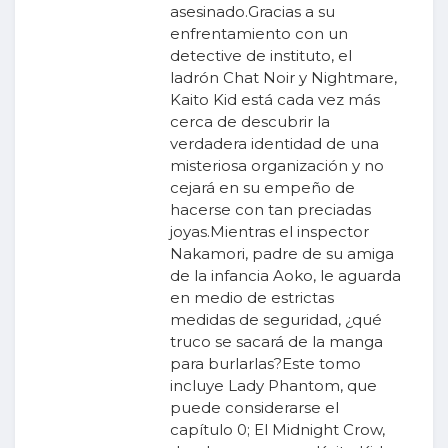
asesinado.Gracias a su
enfrentamiento con un
detective de instituto, el
ladrón Chat Noir y Nightmare,
Kaito Kid está cada vez más
cerca de descubrir la
verdadera identidad de una
misteriosa organización y no
cejará en su empeño de
hacerse con tan preciadas
joyas.Mientras el inspector
Nakamori, padre de su amiga
de la infancia Aoko, le aguarda
en medio de estrictas
medidas de seguridad, ¿qué
truco se sacará de la manga
para burlarlas?Este tomo
incluye Lady Phantom, que
puede considerarse el
capítulo 0; El Midnight Crow,