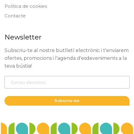
Política de cookies
Contacte
Newsletter
Subscriu-te al nostre butlletí electrònic i t'enviarem
ofertes, promocions i l'agenda d'esdeveniments a la
teva bústia!