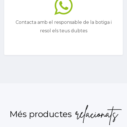
Contacta amb el responsable de la botiga i
resol els teus dubtes
relacionats
Més productes