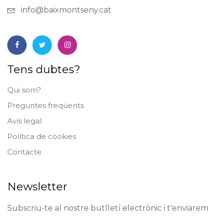
info@baixmontseny.cat
Tens dubtes?
Qui som?
Preguntes freqüents
Avís legal
Política de cookies
Contacte
Newsletter
Subscriu-te al nostre butlletí electrònic i t'enviarem