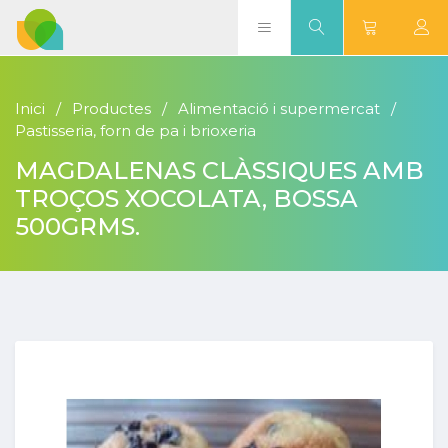
Inici
Productes
Alimentació i supermercat
Pastisseria, forn de pa i brioxeria
MAGDALENAS CLÀSSIQUES AMB
TROÇOS XOCOLATA, BOSSA
500GRMS.