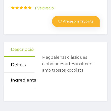
1 Valoració
Afegeix a favorits
Descripció
Magdalenas clàssiques
elaborades artesanalment
Detalls
amb trossos xocolata
Ingredients