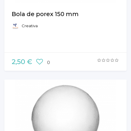
Bola de porex 150 mm
Creativa
2,50 €
0