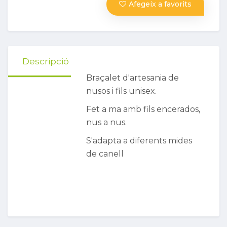
Afegeix a favorits
Descripció
Braçalet d'artesania de
nusos i fils unisex.
Fet a ma amb fils encerados,
nus a nus.
S'adapta a diferents mides
de canell