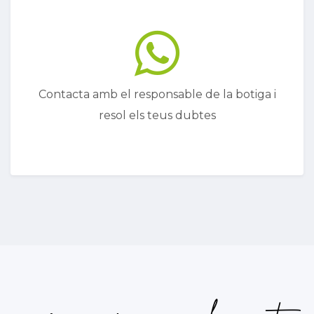
Contacta amb el responsable de la botiga i
resol els teus dubtes