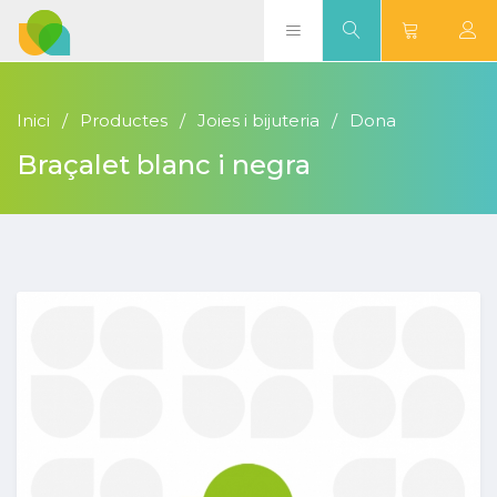
Inici
Productes
Joies i bijuteria
Dona
Braçalet blanc i negra