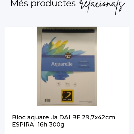
relacionats
Més productes
Bloc aquarel.la DALBE 29,7x42cm
ESPIRAl 16h 300g