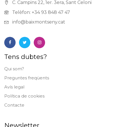
C. Campins 22, 1er. 3era, Sant Celoni
Telèfon: +34 93 848 47 47
info@baixmontseny.cat
Tens dubtes?
Qui som?
Preguntes freqüents
Avís legal
Política de cookies
Contacte
Newsletter