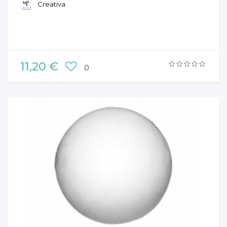
Creativa
11,20 €
0