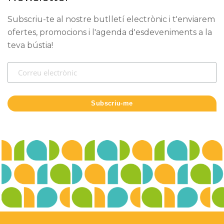
Subscriu-te al nostre butlletí electrònic i t'enviarem
ofertes, promocions i l'agenda d'esdeveniments a la
teva bústia!