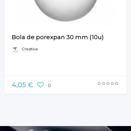
Bola de porexpan 30 mm (10u)
Creativa
4,05 €
0