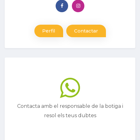
Perfil
Contactar
Contacta amb el responsable de la botiga i
resol els teus dubtes