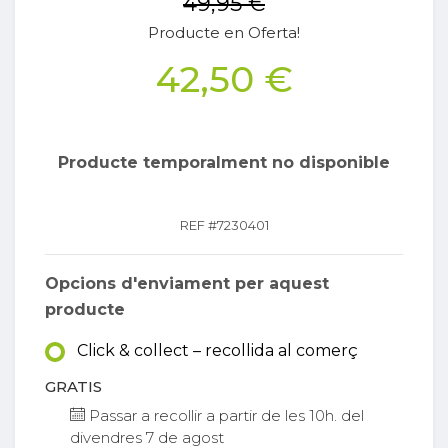
49,95 €
Producte en Oferta!
42,50 €
Producte temporalment no disponible
REF #
7230401
Opcions d'enviament per aquest
producte
Click & collect – recollida al comerç
GRATIS
Passar a recollir a partir de les 10h. del
divendres 7 de agost