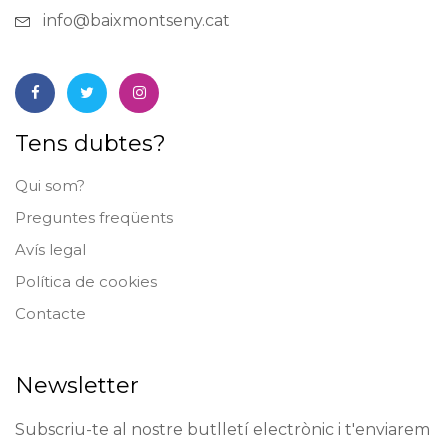
info@baixmontseny.cat
Tens dubtes?
Qui som?
Preguntes freqüents
Avís legal
Política de cookies
Contacte
Newsletter
Subscriu-te al nostre butlletí electrònic i t'enviarem