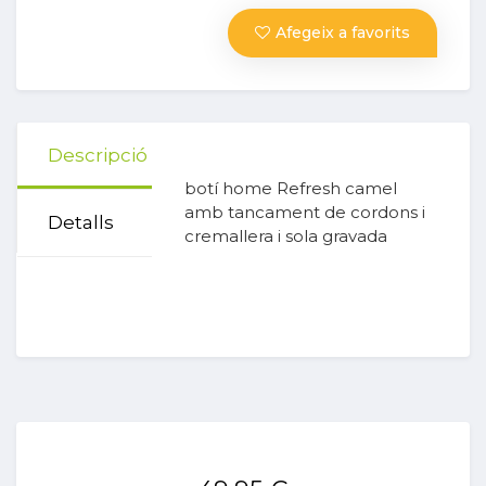
Afegeix a favorits
Descripció
botí home Refresh camel
amb tancament de cordons i
Detalls
cremallera i sola gravada