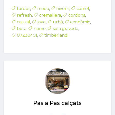
tardor
,
moda
,
hivern
,
camel
,
refresh
,
cremallera
,
cordons
,
casual
,
jove
,
urbà
,
econòmic
,
bota
,
home
,
sola gravada
,
07230401
,
timberland
Pas a Pas calçats