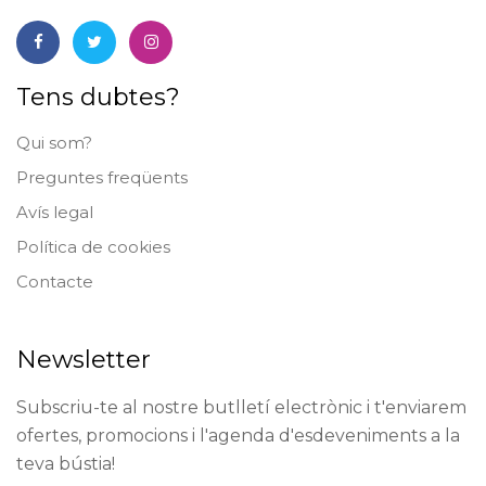
Tens dubtes?
Qui som?
Preguntes freqüents
Avís legal
Política de cookies
Contacte
Newsletter
Subscriu-te al nostre butlletí electrònic i t'enviarem
ofertes, promocions i l'agenda d'esdeveniments a la
teva bústia!