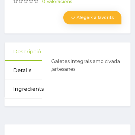
0 Valoracions
Afegeix a favorits
Descripció
Galetes integrals amb civada
,artesanes
Detalls
Ingredients