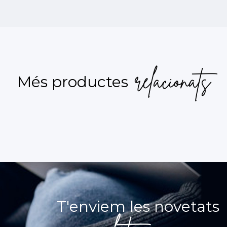
relacionats
Més productes
T'enviem les novetats