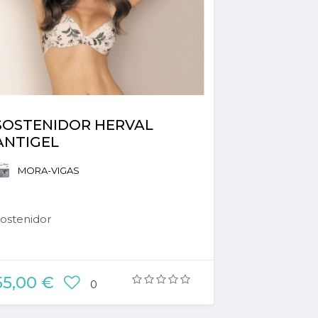
SOSTENIDOR HERVAL
ANTIGEL
MORA-VIGAS
ostenidor
55,00 €
0