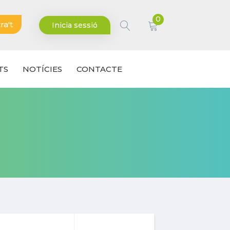
0
ra't
Inicia sessió
TS
NOTÍCIES
CONTACTE