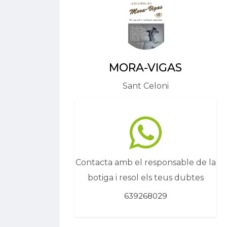
MORA-VIGAS
Sant Celoni
Contacta amb el responsable de la
botiga i resol els teus dubtes
639268029