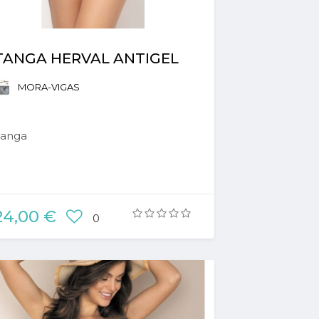
TANGA HERVAL ANTIGEL
MORA-VIGAS
Tanga
24,00 €
0