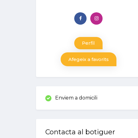
Perfil
Afegeix a favorits
Enviem a domicili
Contacta al botiguer