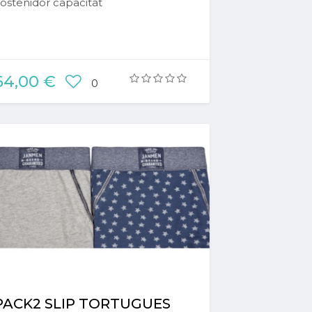
ostenidor capacitat
64,00 €
0
PACK2 SLIP TORTUGUES