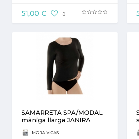
51,00 €
0
SAMARRETA SPA/MODAL
màniga llarga JANIRA
MORA-VIGAS