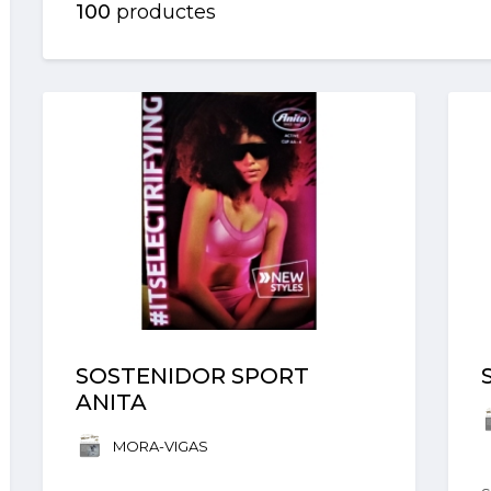
100
productes
SOSTENIDOR SPORT
ANITA
MORA-VIGAS