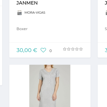
JANMEN
MORA-VIGAS
Boxer
S
30,00 €
0