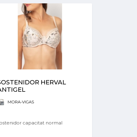
SOSTENIDOR HERVAL
ANTIGEL
MORA-VIGAS
ostenidor capacitat normal