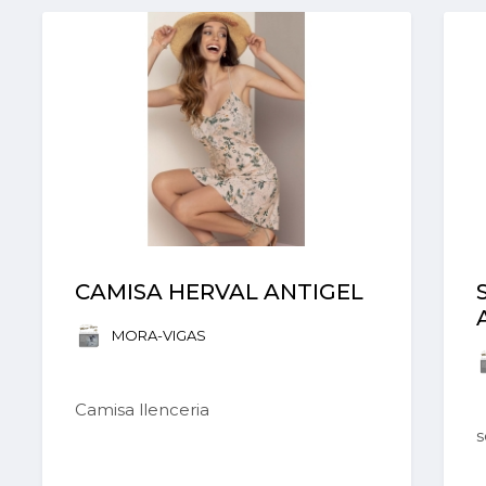
CAMISA HERVAL ANTIGEL
MORA-VIGAS
Camisa llenceria
s