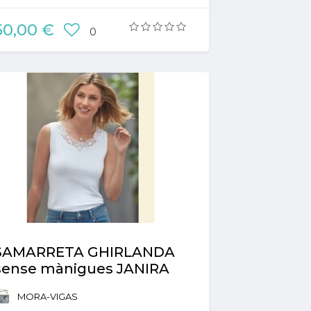
50,00 €
0
SAMARRETA GHIRLANDA
sense mànigues JANIRA
MORA-VIGAS