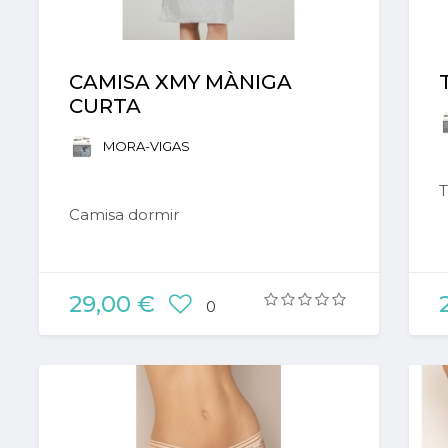
CAMISA XMY MÀNIGA
CURTA
MORA-VIGAS
Camisa dormir
29,00 €
0