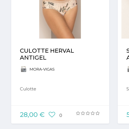
CULOTTE HERVAL
ANTIGEL
MORA-VIGAS
Culotte
S
28,00 €
0